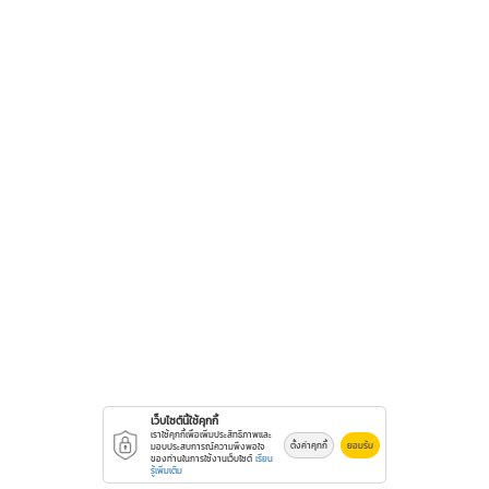
เว็บไซต์นี้ใช้คุกกี้
เราใช้คุกกี้เพื่อเพิ่มประสิทธิภาพและ
ตั้งค่าคุกกี้
ยอมรับ
มอบประสบการณ์ความพึงพอใจ
ของท่านในการใช้งานเว็บไซต์
เรียน
รู้เพิ่มเติม