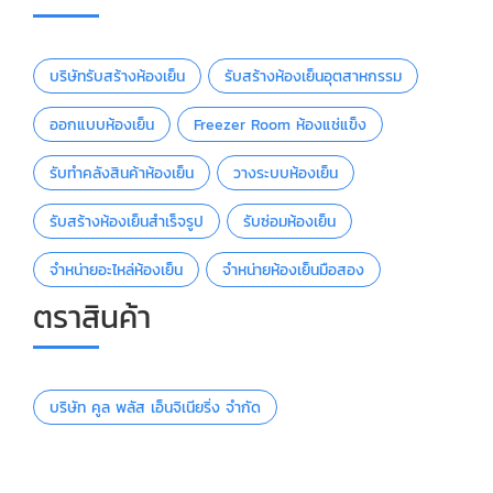
บริษัทรับสร้างห้องเย็น
รับสร้างห้องเย็นอุตสาหกรรม
ออกแบบห้องเย็น
Freezer Room ห้องแช่แข็ง
รับทำคลังสินค้าห้องเย็น
วางระบบห้องเย็น
รับสร้างห้องเย็นสำเร็จรูป
รับซ่อมห้องเย็น
จำหน่ายอะไหล่ห้องเย็น
จำหน่ายห้องเย็นมือสอง
ตราสินค้า
บริษัท คูล พลัส เอ็นจิเนียริ่ง จำกัด