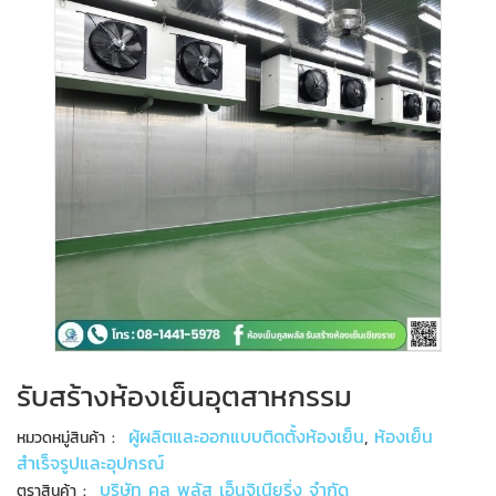
รับสร้างห้องเย็นอุตสาหกรรม
:
ผู้ผลิตและออกแบบติดตั้งห้องเย็น
,
ห้องเย็น
หมวดหมู่สินค้า
สำเร็จรูปและอุปกรณ์
:
บริษัท คูล พลัส เอ็นจิเนียริ่ง จำกัด
ตราสินค้า