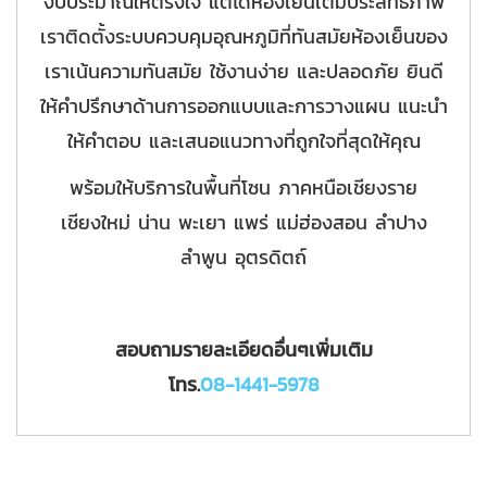
งบประมาณให้ตรงใจ แต่ได้ห้องเย็นเต็มประสิทธิภาพ
เราติดตั้งระบบควบคุมอุณหภูมิที่ทันสมัยห้องเย็นของ
เราเน้นความทันสมัย ใช้งานง่าย และปลอดภัย ยินดี
ให้คำปรึกษาด้านการออกแบบและการวางแผน แนะนำ
ให้คำตอบ และเสนอแนวทางที่ถูกใจที่สุดให้คุณ
พร้อมให้บริการในพื้นที่โซน ภาคหนือเชียงราย
เชียงใหม่ น่าน พะเยา แพร่ แม่ฮ่องสอน ลำปาง
ลำพูน อุตรดิตถ์
สอบถามรายละเอียดอื่นๆเพิ่มเติม
โทร
.
08
-
1441
-
5978